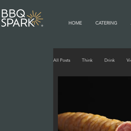
HOME
CATERING
All Posts
Think
Drink
V