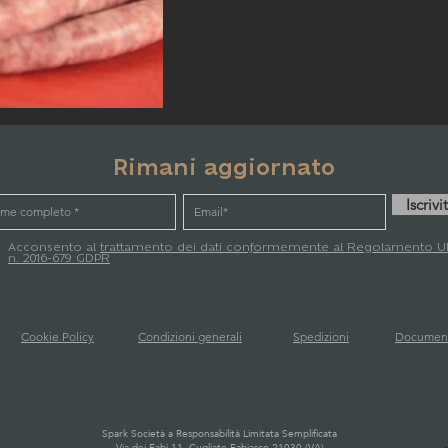
Rimani aggiornato
Iscrivit
Acconsento al
trattamento dei dati conformemente al Regolamento U
n. 2016-679 GDPR
Cookie Policy
Condizioni generali
Spedizioni
Document
Spark Società a Responsabilità Limitata Semplificata
Via dei Fabi 11, Cugliate Fabiasco 21030 (VA)