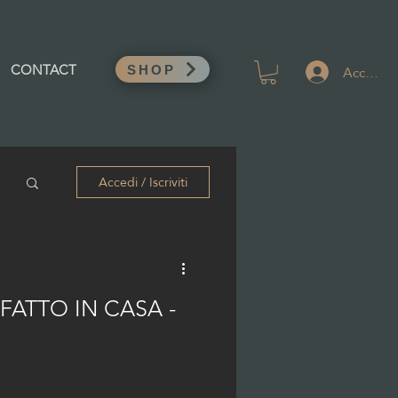
Accedi
CONTACT
SHOP
Accedi / Iscriviti
FATTO IN CASA -