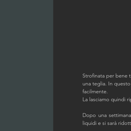
Strofinata per bene t
una teglia. In questo 
facilmente.  
La lasciamo quindi rip
Dopo una settimana i
liquidi e si sarà rid