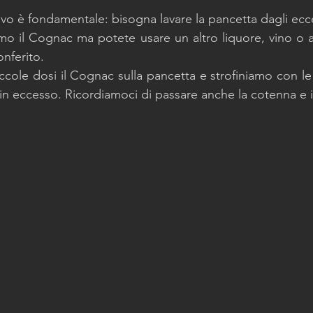
vo è fondamentale: bisogna lavare la pancetta dagli ecce
ziamo il Cognac ma potete usare un altro liquore, vino o 
nferito. 
ccole dosi il Cognac sulla pancetta e strofiniamo con le 
e in eccesso. Ricordiamoci di passare anche la cotenna e i 