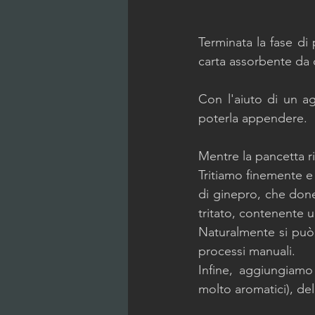
Terminata la fase di
carta assorbente da 
Con l'aiuto di un ag
poterla appendere. 
Mentre la pancetta r
Tritiamo finemente e 
di ginepro, che don
tritato, contenente u
Naturalmente si può t
processi manuali. 
Infine, aggiungiamo
molto aromatici), de