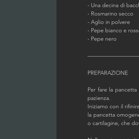
- Una decina di bacc
- Rosmarino secco
- Aglio in polvere
- Pepe bianco e ross
- Pepe nero
PREPARAZIONE
Per fare la pancetta 
pazienza.
Iniziamo con il rifin
la pancetta omogenea
o cartilagine, che d