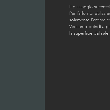
Il passaggio successi
Per farlo noi utiliz
solamente l'aroma co
Versiamo quindi a pi
la superficie dal sal