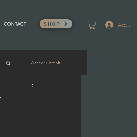
Accedi
CONTACT
SHOP
Accedi / Iscriviti
-