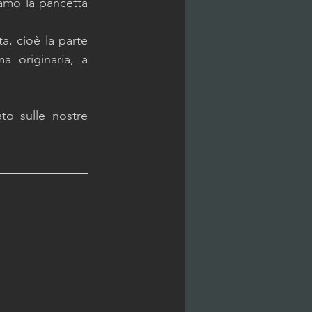
mo la pancetta 
, cioè la parte 
 originaria, a 
o sulle nostre 