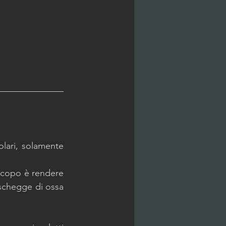
olari, solamente 
 scopo è rendere 
schegge di ossa 