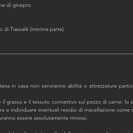
he di ginepro
o di Tiassalè (minima parte)
tesa in casa non serviranno abilità o attrezzature partic
ire il grasso e il tessuto connettivo sul pezzo di carne: lo
 e individuare eventuali residui di macellazione come 
ovranno essere assolutamente rimossi. 