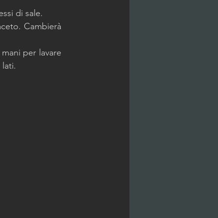
ssi di sale.
aceto. Cambierà 
mani per lavare 
lati.