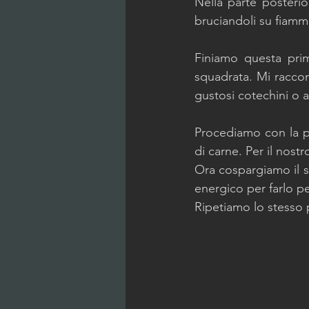
Nella parte posterio
bruciandoli su fiamm
Finiamo questa prim
squadrata. Mi raccoma
gustosi cotechini o al
Procediamo con la pe
di carne. Per il nostr
Ora cospargiamo il 
energico per farlo pe
Ripetiamo lo stesso 