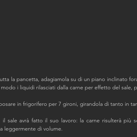
utta la pancetta, adagiamola su di un piano inclinato forat
modo i liquidi rilasciati dalla carne per effetto del sale, 
osare in frigorifero per 7 gironi, girandola di tanto in ta
l sale avrà fatto il suo lavoro: la carne risulterà più s
otta leggermente di volume.