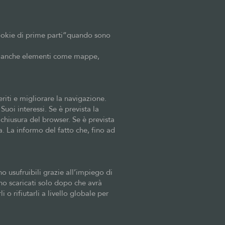
 “cookie di prime parti”quando sono
ere anche elementi come mappe,
eriti e migliorare la navigazione.
Suoi interessi. Se è prevista la
chiusura del browser. Se è prevista
. La informo del fatto che, fino ad
.
no usufruibili grazie all’impiego di
no scaricati solo dopo che avrà
 o rifiutarli a livello globale per