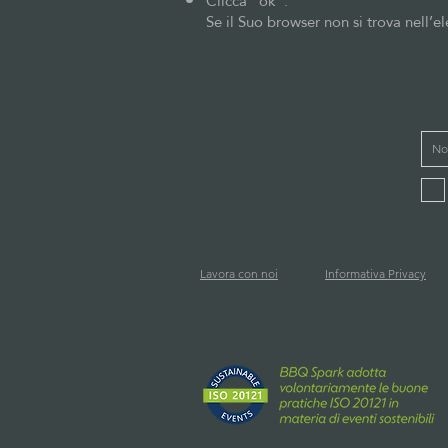
Clicca “ok”.
Se il Suo browser non si trova nell’el
Lavora con noi
Informativa Privacy