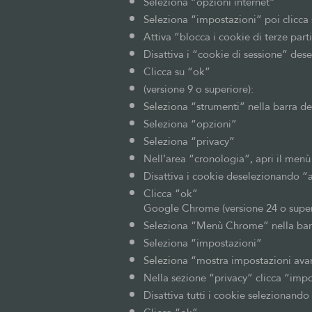
Seleziona “opzioni internet”
Seleziona “impostazioni” poi clicca
Attiva “blocca i cookie di terze part
Disattiva i “cookie di sessione” des
Clicca su “ok”
(versione 9 o superiore):
Seleziona “strumenti” nella barra d
Seleziona “opzioni”
Seleziona “privacy”
Nell’area “cronologia”, apri il menù
Disattiva i cookie deselezionando “ac
Clicca “ok”
Google Chrome (versione 24 o super
Seleziona “Menù Chrome” nella barr
Seleziona “impostazioni”
Seleziona “mostra impostazioni ava
Nella sezione “privacy” clicca “imp
Disattiva tutti i cookie selezionando 