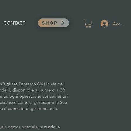
Accedi
CONTACT
SHOP
Cugliate Fabiasco (VA) in via dei
ndelli, disponibile al numero + 39
nte, ogni operazione concernente i
 chiarisce come si gestiscano le Sue
 il pannello di gestione delle
uale norma speciale, si rende la