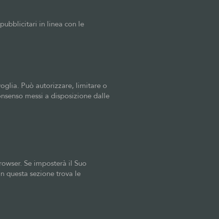
pubblicitari in linea con le
oglia. Può autorizzare, limitare o
onsenso messi a disposizione dalle
rowser. Se imposterà il Suo
In questa sezione trova le