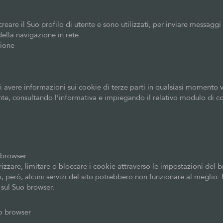
creare il Suo profilo di utente e sono utilizzati, per inviare messaggi 
ella navigazione in rete.
zione
 tube
avere informazioni sui cookie di terze parti in qualsiasi momento v
te, consultando l’informativa e impiegando il relativo modulo di c
o browser
zare, limitare o bloccare i cookie attraverso le impostazioni del b
ci, però, alcuni servizi del sito potrebbero non funzionare al meglio. 
 sul Suo browser.
o browser