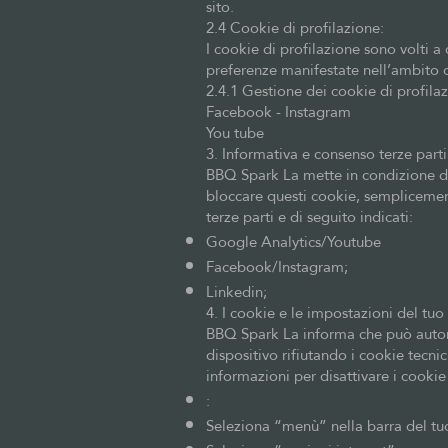
sito.
2.4 Cookie di profilazione:
I cookie di profilazione sono volti a 
preferenze manifestate nell’ambito d
2.4.1 Gestione dei cookie di profila
Facebook - Instagram
You
3. Informativa e consenso terze parti
BBQ Spark La mette in condizione di 
bloccare questi cookie, semplicemen
terze parti e di seguito indicati:
Google Analytics/Youtube
Facebook/Instagram;
Linkedin;
4. I cookie e le impostazioni del tu
BBQ Spark La informa che può autoriz
dispositivo rifiutando i cookie tecni
informazioni per disattivare i cookie
:
Seleziona “menù” nella barra del tu