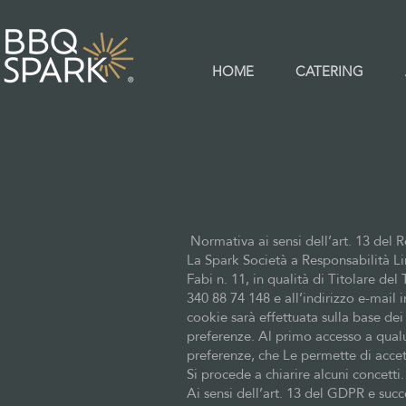
HOME
CATERING
Normativa ai sensi dell’art. 13 del 
La Spark Società a Responsabilità L
Fabi n. 11, in qualità di Titolare d
340 88 74 148 e all’indirizzo e-mail
cookie sarà effettuata sulla base dei
preferenze. Al primo accesso a qual
preferenze, che Le permette di accett
Si procede a chiarire alcuni concetti.
Ai sensi dell’art. 13 del GDPR e suc