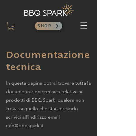
SHOP
Documentazione
tecnica
In questa pagina potrai trovare tutta la
documentazione tecnica relativa ai
prodotti di BBQ Spark, qualora non
trovassi quello che stai cercando
scrivici all'indirizzo email
info@bbqspark.it