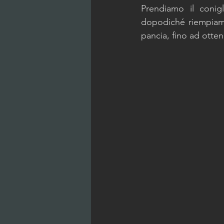
Prendiamo il conigl
dopodiché riempiamo 
pancia, fino ad otte