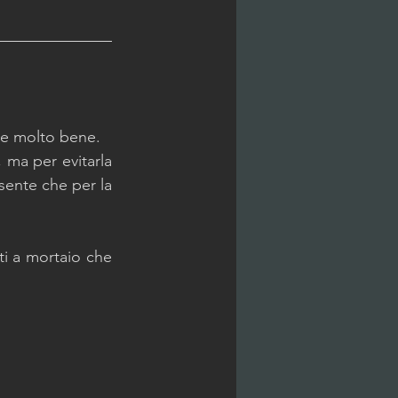
are molto bene. 
 ma per evitarla 
sente che per la 
i a mortaio che 