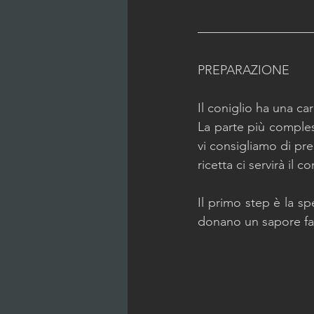
PREPARAZIONE
Il coniglio ha una ca
La parte più compless
vi consigliamo di pre
ricetta ci servirà il co
Il primo step è la s
donano un sapore fan