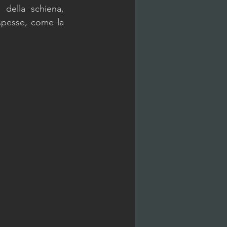
della schiena, 
spesse, come la 