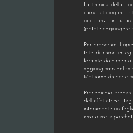
La tecnica della por
carne altri ingredien
occorrerà preparare
(potete aggiungere a
Per preparare il ripi
trito di carne in e
formato da pimento, p
aggiungiamo del sale 
Mettiamo da parte anc
Procediamo preparand
dell'affettatrice 
interamente un fogli
arrotolare la porchett