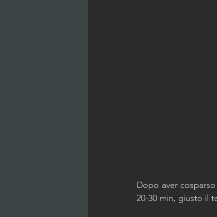
Dopo aver cosparso co
20-30 min, giusto il 