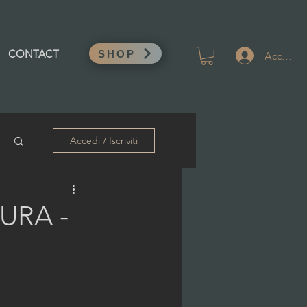
Accedi
CONTACT
SHOP
Accedi / Iscriviti
URA -