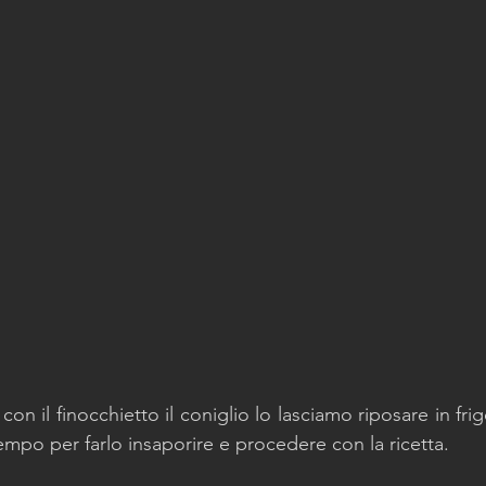
n il finocchietto il coniglio lo lasciamo riposare in frigo
tempo per farlo insaporire e procedere con la ricetta. 