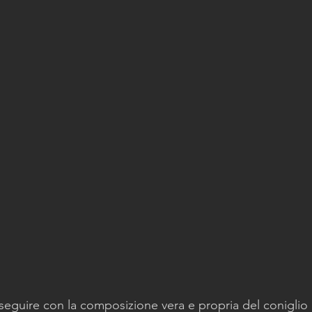
seguire con la composizione vera e propria del coniglio