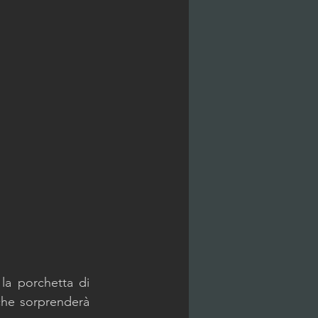
la porchetta di 
che sorprenderà 