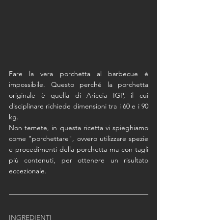
Fare la vera porchetta al barbecue è 
impossibile. Questo perché la porchetta 
originale è quella di Ariccia IGP, il cui 
disciplinare richiede dimensioni tra i 60 e i 90 
kg. 
Non temete, in questa ricetta vi spieghiamo 
come "porchettare", ovvero utilizzare spezie 
e procedimenti della porchetta ma con tagli 
più contenuti, per ottenere un risultato 
eccezionale. 
INGREDIENTI