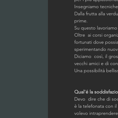
Insegniamo tecniche, 
Dalla frutta alla ver
prime.
Su questo lavoriamo 
Oltre  ai corsi organ
fortunati dove possi
sperimentando nuove
Diciamo  così, il gro
vecchi amici e di co
Una possibilità bellis
Qual'é la soddisfazi
Devo  dire che di so
è la telefonata con i
volevo intraprendere 