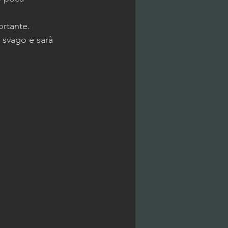
ortante.
  svago e sarà 