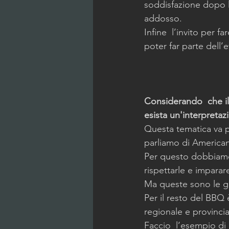
soddisfazione dopo l
addosso. 
Infine  l’invito per f
poter far parte dell
Considerando  che il 
esista un'interpretazi
Questa tematica va pr
parliamo di American
Per questo dobbiamo 
rispettarle e imparar
Ma queste sono le gar
Per il resto del BBQ 
regionale e provincia
Faccio  l’esempio di 