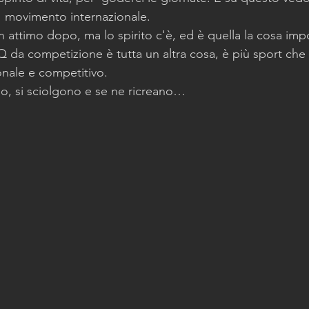
l  movimento internazionale.
n attimo dopo, ma lo spirito c'è, ed è quella la cosa imp
BBQ da competizione è tutta un altra cosa, è più sport che
nale e competitivo.
o, si sciolgono e se ne ricreano…