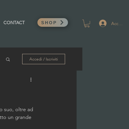
Accedi
CONTACT
SHOP
Accedi / Iscriviti
 suo, oltre ad 
utto un grande 