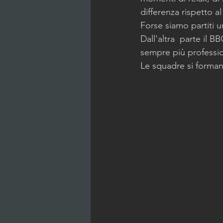
differenza rispetto a
Forse siamo partiti u
Dall'altra  parte il 
sempre più professio
Le squadre si forman