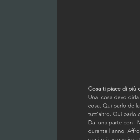
Cosa ti piace di più 
Una  cosa devo dirla 
cosa. Qui parlo della
tutt’altro. Qui parlo
Da  una parte con i M
durante l'anno. Affron
per i più appassionat